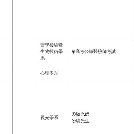
醫學檢驗暨
生物技術學
◉高考公職醫檢師考試
系
心理學系
⦿驗光師
視光學系
⦿驗光生