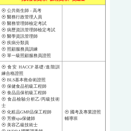
⦿ 公共衛生師 - 高考
⦿ 醫務行政管理人員
⦿ 醫務管理師檢定考試
⦿ 病歷資訊管理師檢定考試
⦿ 醫學資訊管理師
⦿ 疾病分類員
⦿ 照顧服務員訓練
⦿ 單一級照顧服務員證照
⦿ 食安 HACCP 基礎/進階訓
練合格證照
⦿ BLS基本救命術證照
⦿ 保健食品初級工程師
⦿ 食品品保初級工程師
⦿ 食品檢驗分析乙/丙級技術
士
⦿ 化粧品GMP品保工程師
⦿ 國考及專業證照
⦿ 芳療spa保健師
輔導班
⦿ 美容乙級技術士