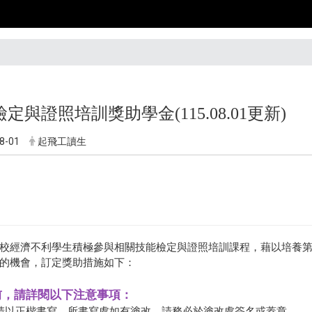
定與證照培訓獎助學金(115.08.01更新)
8-01
起飛工讀生
校經濟不利學生積極參與相關技能檢定與證照培訓課程，藉以培養
的機會，訂定獎助措施如下：
請前，請詳閱以下注意事項：
 請以正楷書寫，所書寫處如有塗改，請務必於塗改處簽名或蓋章。