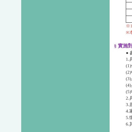
※
※
§ 實施
●
1
​
​
​
​
​
2
3
4
5
6