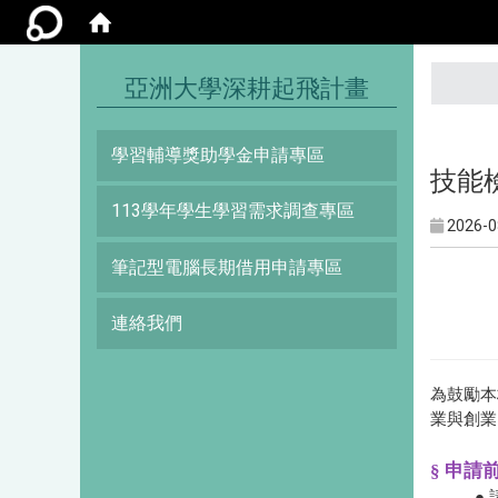
:::
亞洲大學深耕起飛計畫
學習輔導獎助學金申請專區
技能檢
113學年學生學習需求調查專區
2026-0
筆記型電腦長期借用申請專區
連絡我們
為鼓勵本
業與創業
§ 申
●