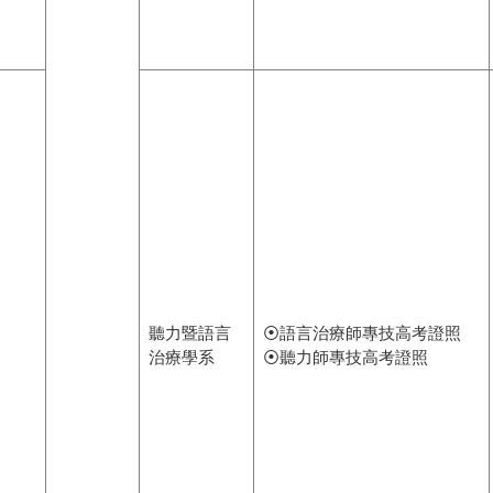
聽力暨語言
⦿語言治療師專技高考證照
治療學系
⦿聽力師專技高考證照