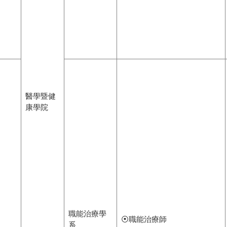
醫學暨健
康學院
職能治療學
⦿職能治療師
系