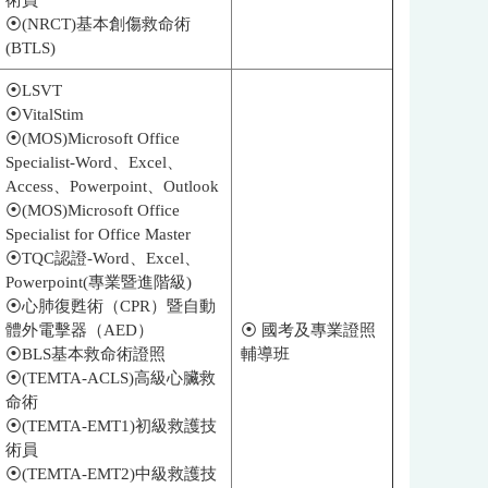
術員
⦿(NRCT)基本創傷救命術
(BTLS)
⦿LSVT
⦿VitalStim
⦿(MOS)Microsoft Office
Specialist-Word、Excel、
Access、Powerpoint、Outlook
⦿(MOS)Microsoft Office
Specialist for Office Master
⦿TQC認證-Word、Excel、
Powerpoint(專業暨進階級)
⦿心肺復甦術（CPR）暨自動
體外電擊器（AED）
⦿ 國考及專業證照
⦿BLS基本救命術證照
輔導班
⦿(TEMTA-ACLS)高級心臟救
命術
⦿(TEMTA-EMT1)初級救護技
術員
⦿(TEMTA-EMT2)中級救護技