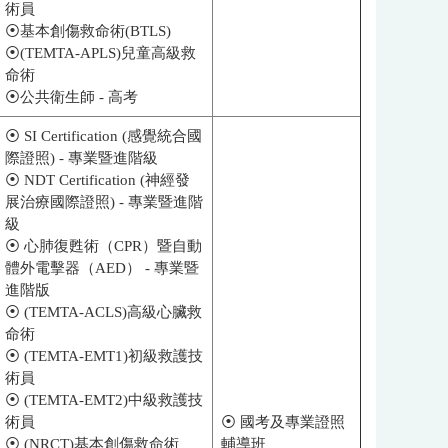
術員
⦿基本創傷救命術(BTLS)
⦿(TEMTA-APLS)兒童高級救
命術
⦿公共衛生師 - 高考
⦿ SI Certification (感覺統合國
際證照) - 專業暨進階級
⦿ NDT Certification (神經發
展治療國際證照) - 專業暨進階
級
⦿ 心肺復甦術（CPR）暨自動
體外電擊器（AED） - 專業暨
進階版
⦿ (TEMTA-ACLS)高級心臟救
命術
⦿ (TEMTA-EMT1)初級救護技
術員
⦿ (TEMTA-EMT2)中級救護技
術員
⦿ 國考及專業證照
⦿ (NRCT)基本創傷救命術
輔導班