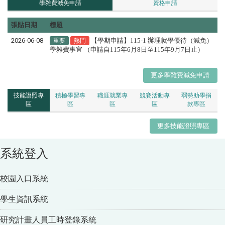
學雜費減免申請
資格申請
張貼日期
標題
2026-06-08
【學期申請】115-1 辦理就學優待（減免）
重要
熱門
學雜費事宜 （申請自115年6月8日至115年9月7日止）
更多學雜費減免申請
技能證照專
積極學習專
職涯就業專
競賽活動專
弱勢助學捐
區
區
區
區
款專區
更多技能證照專區
系統登入
校園入口系統
學生資訊系統
研究計畫人員工時登錄系統