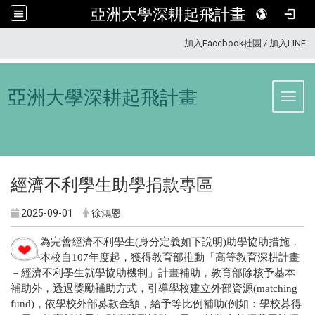
亞洲大學深耕起飛計畫
:::
加入Facebook社團
/
加入LINE
亞洲大學深耕起飛計畫
Toggl
經濟不利學生助學捐款專區
2025-09-01
徐鴻恩
為完善經濟不利學生(身分定義如下說明)助學協助措施，
本校自107年度起，獲得教育部推動「高等教育深耕計畫
－經濟不利學生就學協助機制」計畫補助，教育部除核予基本
補助外，透過獎勵補助方式，引導學校建立外部資源(matching
fund)，依學校外部募款金額，給予等比例補助(例如：學校募得