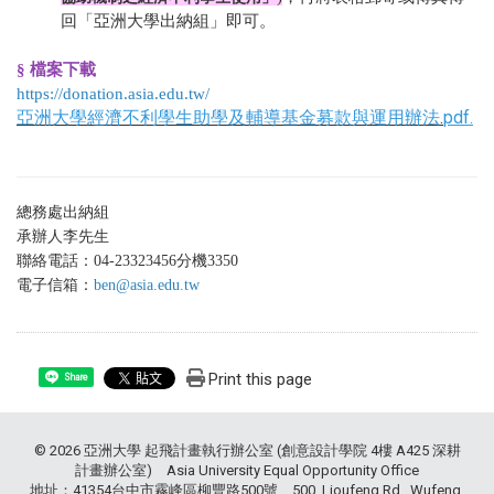
回「亞洲大學出納組」即可。
§ 檔案下載
https://donation.asia.edu.tw/
亞洲大學經濟不利學生助學及輔導基金募款與運用辦法
.
pdf.
總務處出納組
承辦人李先生
聯絡電話：04-23323456分機3350
電子信箱：
ben@asia.edu.tw
Print this page
Share
© 2026 亞洲大學 起飛計畫執行辦公室 (創意設計學院 4樓 A425 深耕
計畫辦公室) Asia University Equal Opportunity Office
地址：41354台中市霧峰區柳豐路500號 500, Lioufeng Rd., Wufeng,