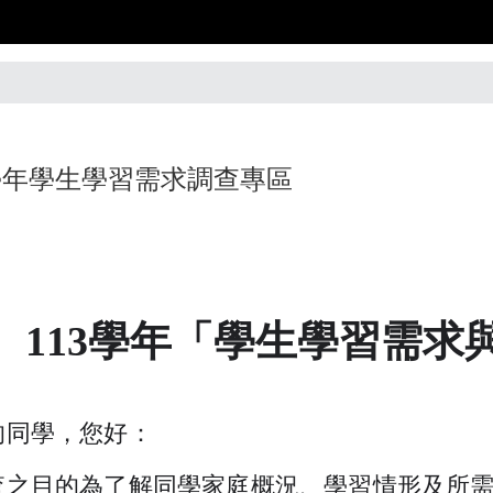
3學年學生學習需求調查專區
113學年「學生學習需求
的同學，您好：
查之目的為了解同學家庭概況、學習情形及所