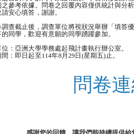
制之參考依據。問卷之回覆內容僅供統計與分
敬請安心填答，謝謝。
卷調查截止後，調查單位將視狀況舉辦「填答
答的同學，歡迎有意願的同學踴躍參加。
單位：亞洲大學學務處起飛計畫執行辦公室。
間：即日起至114年8月29日(星期五)止。
問卷連
感謝您的回饋，讓我們能持續提供給