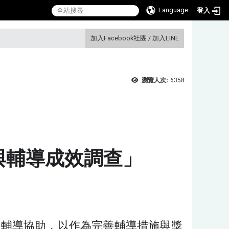
Language
登入
:::
加入Facebook社團
/
加入LINE
瀏覽人次:
6358
與輔導成效調查」
需輔導協助，以作為完善輔導措施與獎