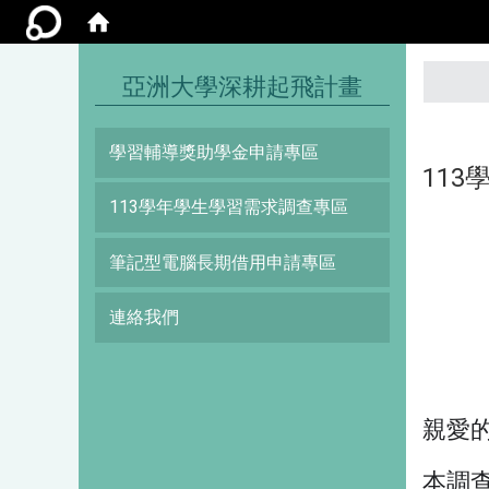
:::
亞洲大學深耕起飛計畫
學習輔導獎助學金申請專區
11
113學年學生學習需求調查專區
筆記型電腦長期借用申請專區
連絡我們
親愛
本調