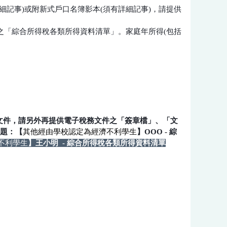
細記事)或附新式戶口名簿影本(須有詳細記事)，請提供
之「綜合所得稅各類所得資料清單」。家庭年所得(包括
文件，請另外再提供電子稅務文件之「簽章檔」、「文
題：【
其他經由學校認定為經濟不利學生
】OOO - 綜
不利學生
】
王小明 -
綜合所得稅各類所得資料清單