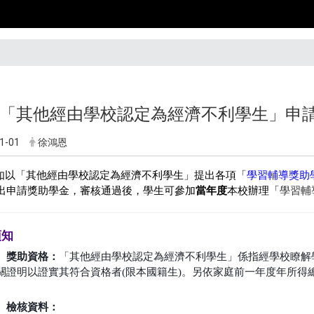
年「其他經由學校認定為經濟不利學生」申請獎助
1-01
徐鴻恩
 如以「其他經由學校認定為經濟不利學生」提出各項「
學習輔導獎助
出申請獎助學金，審核通過後，學生可參加
當年度
本校辦理「
學習輔
須知
、
獎助資格：
「其他經由學校認定為經濟不利學生」係指經學校瞭解
關證明以證實其符合資格者(限本國籍生)。另依家庭前一年度年所得
。
、
檢核資料：