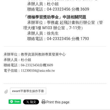
承辦人員：杜小姐
聯絡電話：04-23323456 分機 3609
「積極學習獎助學金」
申請相關問題
承辦單位：學務處 起飛計畫執行辦公室（管
理大樓1樓 M103 辦公室，7-11旁）
承辦人員：徐先生
聯絡電話：04-23323456 分機 1793
承辦單位：教學資源與教師專業發展中心
承辦人員：杜小姐
聯絡電話：04-23323456分機3609
電子信箱：
112300104@asia.edu.tw
ewant平臺學生操作手冊
Print this page
Share