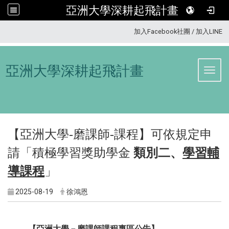
亞洲大學深耕起飛計畫
:::
加入Facebook社團
/
加入LINE
亞洲大學深耕起飛計畫
Toggl
【亞洲大學-
磨課師-課程
】可依規定申
請「
積極學習獎助學金
類別二、
學習輔
導課程
」
2025-08-19
徐鴻恩
【亞洲大學－磨課師課程專區公告】