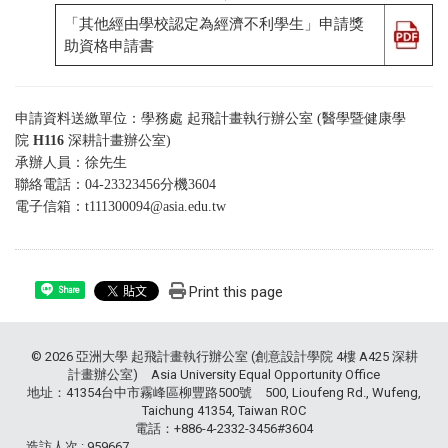
「其他經由學校認定為經濟不利學生」申請獎
助資格申請書
申請資料送繳單位：學務處 起飛計畫執行辦公室 (醫學暨健康學
院
H116
深耕計畫辦公室)
承辦人員：徐先生
聯絡電話：04-23323456分機3604
電子信箱：
t111300094@asia.edu.tw
Print this page
Share
© 2026 亞洲大學 起飛計畫執行辦公室 (創意設計學院 4樓 A425 深耕
計畫辦公室) Asia University Equal Opportunity Office
地址：41354台中市霧峰區柳豐路500號 500, Lioufeng Rd., Wufeng,
Taichung 41354, Taiwan ROC
電話：+886-4-2332-3456#3604
造訪人次 : 959667