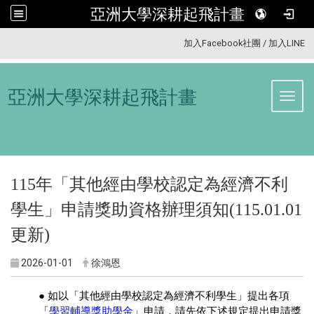
亞洲大學深耕起飛計畫
:::
加入Facebook社團
/
加入LINE
亞洲大學深耕起飛計畫
Toggl
115年「其他經由學校認定為經濟不利
學生」申請獎助資格辦理須知(115.01.01
更新)
2026-01-01
徐鴻恩
● 如以「其他經由學校認定為經濟不利學生」提出各項
「
學習輔導獎助學金
」
申請
，請先依下述規定提出申請獎