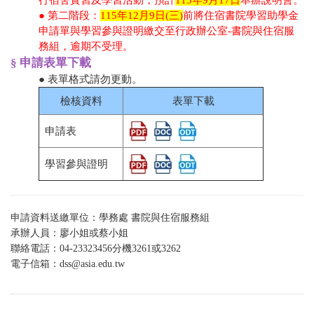
行宿舍實習及學習活動，預計
115年9月17日
舉辦說明會。
● 第二階段：
115年12月9日(三)
前將住宿書院學習助學金
申請單與學習參與證明繳交至行政辦公室-書院與住宿服
務組，逾期不受理。
§ 申請表單下載
● 表單格式請勿更動。
檢核資料
表單下載
申請表
學習參與證明
申請資料送繳單位：學務處 書院與住宿服務組
承辦人員：廖小姐或蔡小姐
聯絡電話：04-23323456分機
3261或
3262
電子信箱：
dss@asia.edu.tw