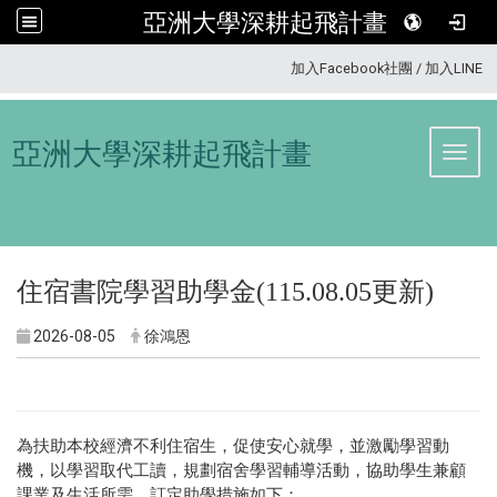
亞洲大學深耕起飛計畫
:::
加入Facebook社團
/
加入LINE
亞洲大學深耕起飛計畫
Toggl
住宿書院學習助學金(115.08.05更新)
2026-08-05
徐鴻恩
為扶助本校經濟不利住宿生，促使安心就學，並激勵學習動
機，以學習取代工讀，規劃宿舍學習輔導活動，協助學生兼顧
課業及生活所需，訂定助學措施如下：