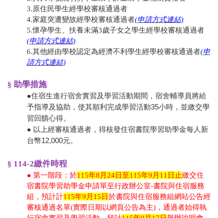
3.原住民學生經學校審核通過者
4.家庭突遭變故經學校審核通過者
(
申請方式連結)
5.
懷孕學生、扶養未滿3歲子女之學生經學校審核通過者
(
申請方式連結)
6.其他經由學校認定為經濟不利學生經學校審核通過者
(申
請方式連結)
§ 助學措施
●住宿生進行宿舍實習及學習活動期間，宿舍輔導員將給
予指導及協助，使其順利完成學習活動35小時，並繳交學
習回饋心得。
● 以上經審核通過者，得核發住宿書院學習助學金每人新
台幣12,000元。
§ 114-2繳件時程
● 第一階段：於
115年8月24日至115年9月11日止
繳交住
宿書院學習助學金申請單至行政辦公室-書院與住宿服務
組，預計計
115年9月15日
於書院與住宿服務組網站公告經
審核通過名單(實際日期以網頁公告為主)，通過者始得執