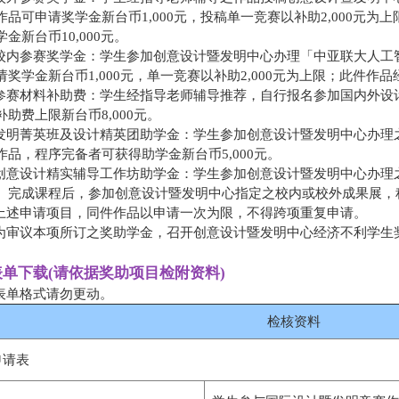
作品可申请奖学金新台币1,000元，投稿单一竞赛以补助2,000元
学金新台币10,000元。
 校内参赛奖学金：学生参加创意设计暨发明中心办理「中亚联大人
请奖学金新台币1,000元，单一竞赛以补助2,000元为上限；此件作
 参赛材料补助费：学生经指导老师辅导推荐，自行报名参加国内外
补助费上限新台币8,000元。
 发明菁英班及设计精英团助学金：学生参加创意设计暨发明中心办
作品，程序完备者可获得助学金新台币5,000元。
 创意设计精实辅导工作坊助学金：学生参加创意设计暨发明中心办理之
。完成课程后，参加创意设计暨发明中心指定之校内或校外成果展，程
 上述申请项目，同件作品以申请一次为限，不得跨项重复申请。
 为审议本项所订之奖助学金，召开创意设计暨发明中心经济不利学
表单下载(请依据奖助项目检附资料)
 表单格式请勿更动。
检核资料
申请表