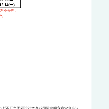
12.14(
一)
逾期恕不受理。
金。
中心所召开之国际设计竞赛或国际发明竞赛审查会议，一