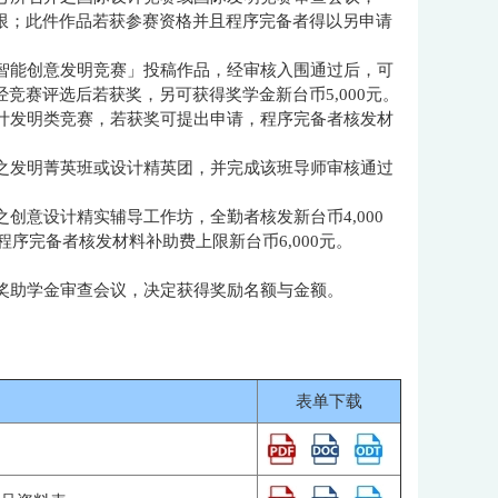
为上限；此件作品若获参赛资格并且程序完备者得以另申请
工智能创意发明竞赛」投稿作品，经审核入围通过后，可
品经竞赛评选后若获奖，另可获得奖学金新台币5,000元。
设计发明类竞赛，若获奖可提出申请，程序完备者核发材
理之发明菁英班或设计精英团，并完成该班导师审核通过
创意设计精实辅导工作坊，全勤者核发新台币4,000
序完备者核发材料补助费上限新台币6,000元。
生奖助学金审查会议，决定获得奖励名额与金额。
表单下载