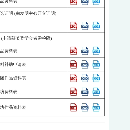
品资料表
证明 (由发明中心开立证明)
(申请获奖奖学金者需检附)
品资料表
料补助申请表
团作品资料表
坊资料表
坊作品资料表