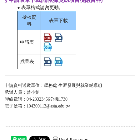
§ 申請表單下載(請依據獎助項目檢附資料)
● 表單格式請勿更動。
檢核資
表單下載
料
申請表
成果表
申請資料送繳單位：學務處 生涯發展與就業輔導組
承辦人員：曾小姐
聯絡電話：04-23323456分機1730
電子信箱：
104300113@asia.edu.tw
Print this page
Share