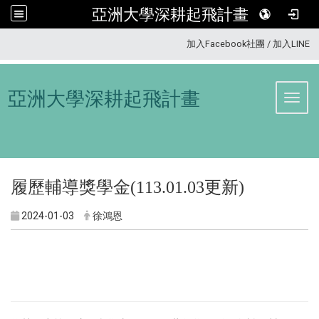
亞洲大學深耕起飛計畫
:::
加入Facebook社團
/
加入LINE
亞洲大學深耕起飛計畫
Toggl
履歷輔導獎學金(113.01.03更新)
2024-01-03
徐鴻恩