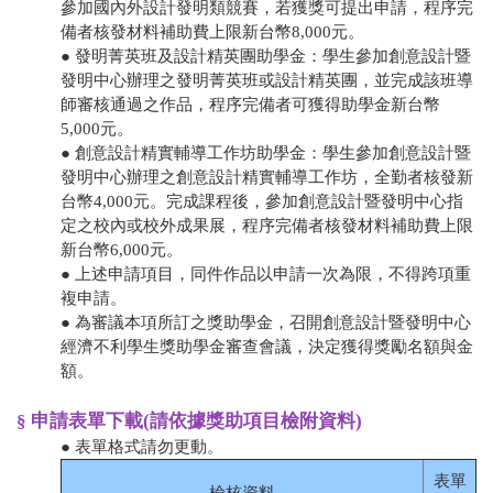
參加國內外設計發明類競賽，若獲獎可提出申請，程序完
備者核發材料補助費上限新台幣8,000元。
● 發明菁英班及設計精英團助學金：學生參加創意設計暨
發明中心辦理之發明菁英班或設計精英團，並完成該班導
師審核通過之作品，程序完備者可獲得助學金新台幣
5,000元。
● 創意設計精實輔導工作坊助學金：學生參加創意設計暨
發明中心辦理之創意設計精實輔導工作坊，全勤者核發新
台幣4,000元。完成課程後，參加創意設計暨發明中心指
定之校內或校外成果展，程序完備者核發材料補助費上限
新台幣6,000元。
● 上述申請項目，同件作品以申請一次為限，不得跨項重
複申請。
● 為審議本項所訂之獎助學金，召開創意設計暨發明中心
經濟不利學生獎助學金審查會議，決定獲得獎勵名額與金
額。
§ 申請表單下載(請依據獎助項目檢附資料)
● 表單格式請勿更動。
表單