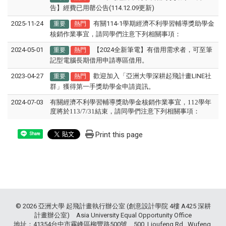
告】經費已用罄公告(114.12.09更新)
2025-11-24
有關114-1學期經濟不利學習輔導獎助學金
重要
熱門
核銷作業事宜，請同學們注意下列相關事項：
2024-05-01
【2024全新筆電】有借用需求者，可至筆
重要
熱門
記型電腦長期借用申請專區借用。
2023-04-27
歡迎加入「亞洲大學深耕起飛計畫LINE社
重要
熱門
群」獲得第一手獎助學金申請資訊。
2024-07-03
有關經濟不利學習輔導獎助學金核銷作業事宜，112學年
度將於113/7/31結束，請同學們注意下列相關事項：
Print this page
Share
© 2026 亞洲大學 起飛計畫執行辦公室 (創意設計學院 4樓 A425 深耕
計畫辦公室) Asia University Equal Opportunity Office
地址：41354台中市霧峰區柳豐路500號 500, Lioufeng Rd., Wufeng,