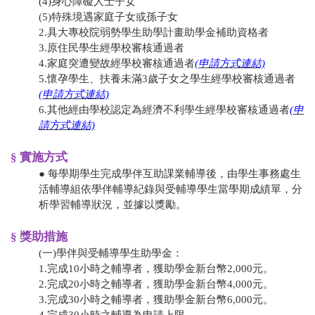
​(4)身心障礙人士子女
​(5)特殊境遇家庭子女或孫子女
2.具大專校院弱勢學生助學計畫助學金補助資格者
3.原住民學生經學校審核通過者
4.家庭突遭變故經學校審核通過者
(申請方式連結)
5.懷孕學生、扶養未滿3歲子女之學生經學校審核通過者
(申請方式連結)
6.其他經由學校認定為經濟不利學生經學校審核通過者
(申
請方式連結)
§
實施方式
● 每學期學生完成學伴互助課業輔導後，由學生事務處生
活輔導組依學伴輔導紀錄與受輔導學生當學期成績單，分
析學習輔導狀況，並據以獎勵。
§ 獎助措施
(一)學伴與受輔導學生助學金：
1.完成10小時之輔導者，獲助學金新台幣2,000元。
2.完成20小時之輔導者，獲助學金新台幣4,000元。
3.完成30小時之輔導者，獲助學金新台幣6,000元。