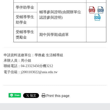
學伴助學金
輔導參與證明(由開辦單位
受輔導學生
認證參與證明)
助學金
受輔導學生
期中與學期成績單
獎勵金
申請資料送繳單位：學務處 生活輔導組
承辦人員：周小姐
聯絡電話：04-23323456分機3212
電子信箱：
j2001103022@asia.edu.tw
Print this page
Share