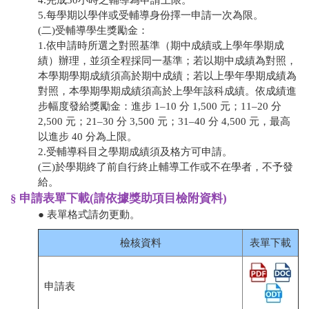
4.完成
30
小時之輔導為申請上限。
5.
每學期以學伴或受輔導身份擇一申請一次為限。
(二)受輔導學生獎勵金：
1.依申請時所選之對照基準（期中成績或上學年學期成
績）辦理，並須全程採同一基準；若以期中成績為對照，
本學期學期成績須高於期中成績；若以上學年學期成績為
對照，本學期學期成績須高於上學年該科成績。依成績進
步幅度發給獎勵金：進步 1–10 分 1,500 元；11–20 分
2,500 元；21–30 分 3,500 元；31–40 分 4,500 元，最高
以進步 40 分為上限。
2.受輔導科目之學期成績須及格方可申請。
(三)於學期終了前自行終止輔導工作或不在學者，不予發
給。
§ 申請表單下載(請依據獎助項目檢附資料)
● 表單格式請勿更動。
檢核資料
表單下載
申請表