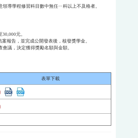
創意領導學程修習科目數中無任ㄧ科以上不及格者。
0,000元。
及結案報告，並完成公開發表後，核發獎學金。
查會議，決定獲得獎勵名額與金額。
表單下載