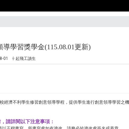
導學習獎學金(115.08.01更新)
8-01
起飛工讀生
校經濟不利學生修習創意領導學程，提供學生進行創意領導學習之
請前，請詳閱以下注意事項：
 請以正楷書寫，所書寫處如有塗改，請務必於塗改處簽名或蓋章。