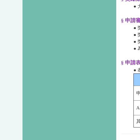
●
§ 申請
●
●
●
●
§ 申請
●
A