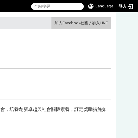
Language
登入
:::
加入Facebook社團
/
加入LINE
機會，培養創新卓越與社會關懷素養，訂定獎勵措施如