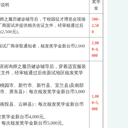
奖学
与说明
金
师之履历健诊辅导后，于校园征才博览会现场
500~
厂商面试并提供相关佐证文件，经审核通过后
2,50
,500元)。
0
2,00
试厂商录取通知者，核发奖学金新台币2,000
0~4,
000
职涯谘询师之履历健诊辅导后，穿着适宜服装
证文件，经审核通过后依面试地区核发奖学
、桃园市、新竹市、新竹县、宜兰县)及南部
、屏东县)：每次核发奖学金新台币3,000
1,00
0~5,
、南投县、云林县)：每次核发奖学金新台币
000
奖学金新台币4,000元。
每次核发奖学金新台币5,000元。