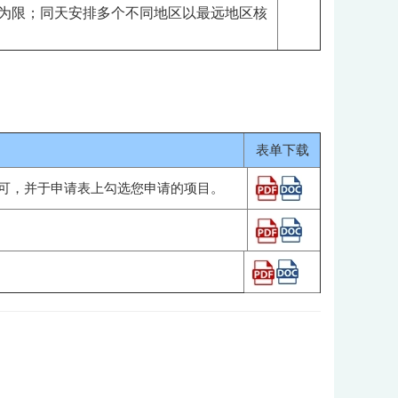
次为限；同天安排多个不同地区以最远地区核
表单下载
即可，并于申请表上勾选您申请的项目。