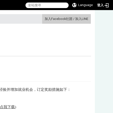
Language
登入
:::
加入Facebook社团
/
加入LINE
试经验并增加就业机会，订定奖励措施如下：
(点我下载)