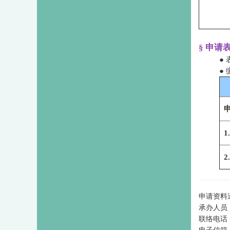
§ 申请
●
●
申请资料
承办人员
联络电话：0