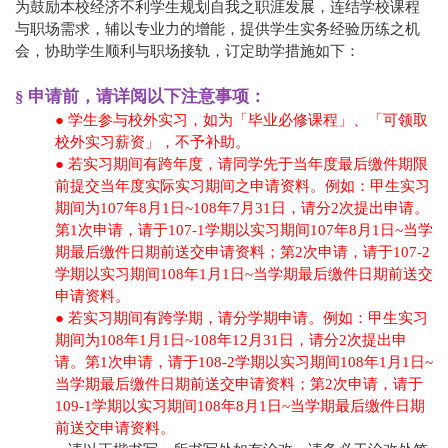
为鼓励本校经济不利学生规划自我之职涯发展，连结学校课程
与职场需求，辅以专业力的增能，提供学生实务经验历练之机
会，协助学生顺利与职场接轨，订定助学措施如下：
§ 申请前，请详阅以下注意事项：
● 学生参与校外实习，如为「毕业必修课程」、「可领取
校外实习薪资」，不予补助。
● 若实习期间有跨年度，请同学先于当年度最后缴件期限
前提交当年度实际实习期间之申请资料。例如：甲生实习
期间为107年8月1日~108年7月31日，请分2次提出申请。
第1次申请，请于107-1学期以实习期间107年8月1日~当学
期最后缴件日期前送交申请资料；第2次申请，请于107-2
学期以实习期间108年1月1日~当学期最后缴件日期前送交
申请资料。
● 若实习期间有跨学期，请分学期申请。
例如：甲生实习
期间为108年1月1日~108年12月31日，请分2次提出申
请。第1次申请，请于108-2学期以实习期间108年1月1日~
当学期最后缴件日期前送交申请资料；第2次申请，请于
109-1学期以实习期间108年8月1日~当学期最后缴件日期
前送交申请资料。