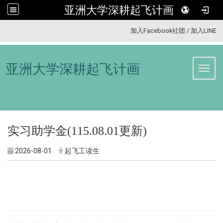
亚洲大学深耕起飞计画
:::
加入Facebook社团
/
加入LINE
亚洲大学深耕起飞计画
Toggl
实习助学金(115.08.01更新)
2026-08-01
起飞工读生