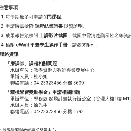
注意事項
每學期最多可申請
2門課程
。
申請時需檢附
課程結業證書
以資證明。
成果報告須檢附
上課影片截圖
，截圖中需清楚顯示姓名等資
檢附
eWant 平臺學生操作手冊
，請參閱附件。
聯絡資訊
「
磨課師
」
課程相關問題
承辦單位：教學資源與教師專業發展中心
承辦人員：杜小姐
聯絡電話：04-23323456 分機 3609
「積極學習獎助學金」
申請相關問題
承辦單位：學務處 起飛計畫執行辦公室（管理大樓1樓 M103
承辦人員：徐先生
聯絡電話：04-23323456 分機 1793
：教學資源與教師專業發展中心