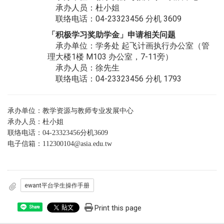
承办人员：杜小姐
联络电话：04-23323456 分机 3609
「积极学习奖助学金」
申请相关问题
承办单位：学务处 起飞计画执行办公室（管
理大楼1楼 M103 办公室，7-11旁）
承办人员：徐先生
联络电话：04-23323456 分机 1793
承办单位：教学资源与教师专业发展中心
承办人员：杜小姐
联络电话：04-23323456分机3609
电子信箱：
112300104@asia.edu.tw
ewant平台学生操作手册
Print this page
Share