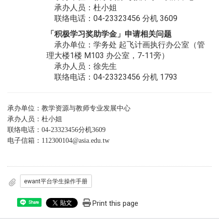
承办人员：杜小姐
联络电话：04-23323456 分机 3609
「积极学习奖助学金」
申请相关问题
承办单位：学务处 起飞计画执行办公室（管
理大楼1楼 M103 办公室，7-11旁）
承办人员：徐先生
联络电话：04-23323456 分机 1793
承办单位：教学资源与教师专业发展中心
承办人员：杜小姐
联络电话：04-23323456分机3609
电子信箱：
112300104@asia.edu.tw
ewant平台学生操作手册
Print this page
Share