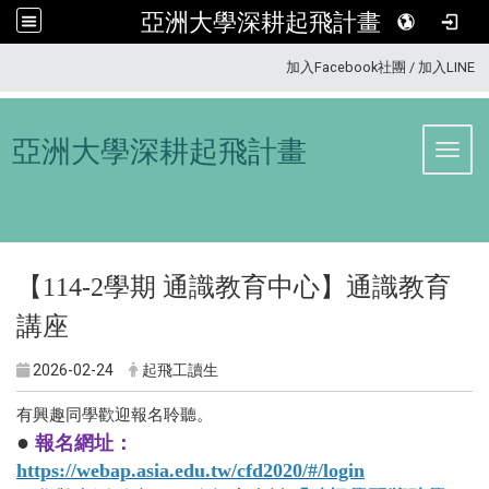
亞洲大學深耕起飛計畫
:::
加入Facebook社團
/
加入LINE
亞洲大學深耕起飛計畫
Toggl
【114-2學期
通識教育中心
】
通識教育
講座
2026-02-24
起飛工讀生
有興趣同學歡迎報名聆聽。
●
報名網址
：
https://webap.asia.edu.tw/cfd2020/#/login