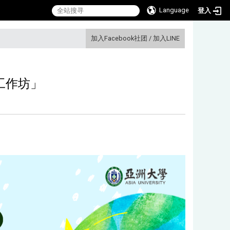
Language
登入
:::
加入Facebook社团
/
加入LINE
工作坊」