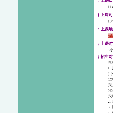
§ 上课
1
§ 上课
10
§ 上课
需
§ 上课
5
§ 招生
具
1.
​
​
​
​
​
2.
3.
4.