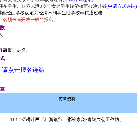
怀孕学生、扶养未满3岁子女之学生经学校审核通过者
(申请方式连结
其他经由学校认定为经济不利学生经学校审核通过者
如名额未满开放一般生报名。
人数
0人
程简报、讲义。
方式
请点击报名连结
简章
简章资料
114-1深耕计画「壮游银行：彩绘泉韵·青银共创工作坊」