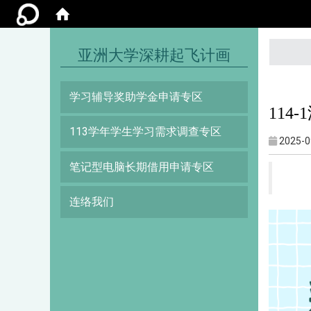
:::
亚洲大学深耕起飞计画
学习辅导奖助学金申请专区
11
113学年学生学习需求调查专区
2025-0
笔记型电脑长期借用申请专区
连络我们