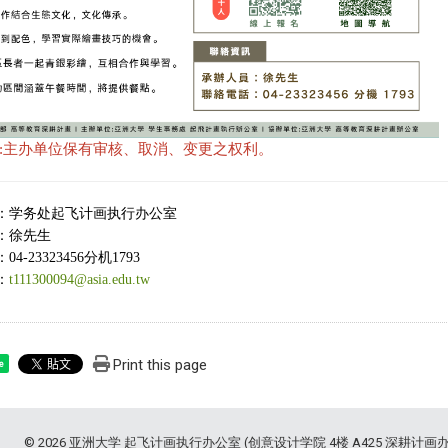
:主办单位保有审核、取消、变更之权利。
：学务处起飞计画执行办公室
：徐先生
4-23323456分机1793
：
t111300094@asia.edu.tw
Print this page
e
© 2026 亚洲大学 起飞计画执行办公室 (创意设计学院 4楼 A425 深耕计画办公室) Asia 