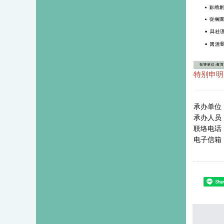
特别申明
承办单位
承办人员
联络电话：0
电子信箱
Shar