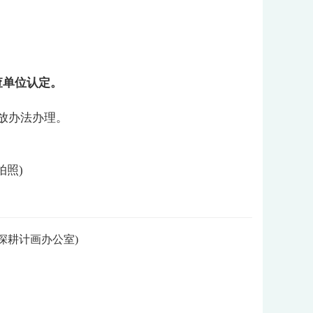
查单位认定。
放办法办理。
拍照
)
深耕计画办公室)