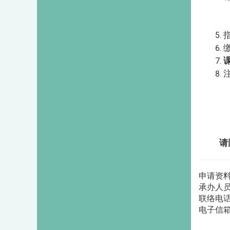
请
申请资料
承办人
联络电话：
电子信