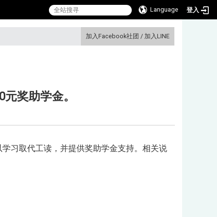
Language
登入
:::
加入Facebook社团
/
加入LINE
00元奖助学金。
以学习取代工读，并提供奖助学金支持。相关说