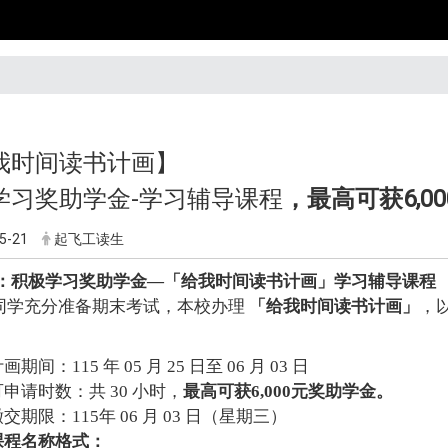
我时间读书计画】
学习奖助学金-学习辅导课程
，最高可获6,0
5-21
起飞工读生
：积极学习奖助学金—「给我时间读书
计画
」学习辅导课程
同学充分准备期末考试，本校办理
「给我时间读书
计画
」
，
：
画期间：115 年 05 月 25 日至 06 月 03 日
可申请时数：共 30 小时，
最高可获6,000元奖助学金。
交期限：115年 06 月 03 日（星期三）
课程名称格式：