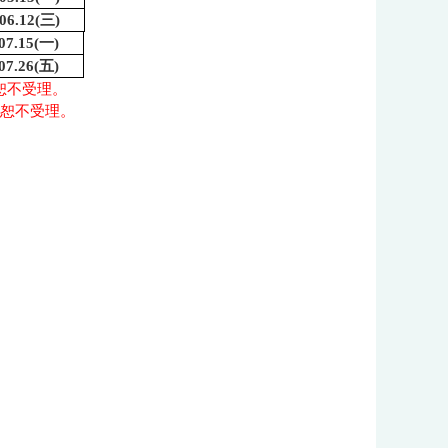
.06.12(三)
07.15(一)
07.26(五)
期恕不受理。
逾期恕不受理。