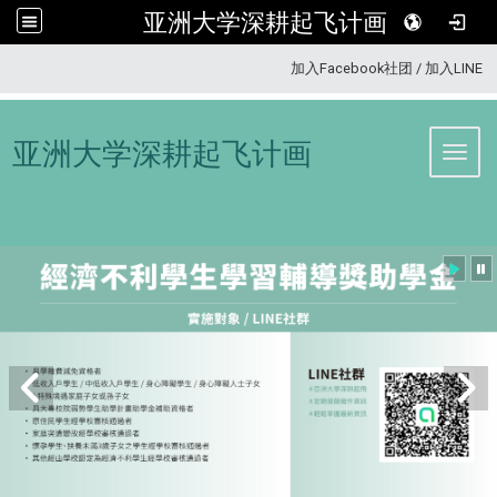
亚洲大学深耕起飞计画
:::
加入Facebook社团
/
加入LINE
亚洲大学深耕起飞计画
Toggl