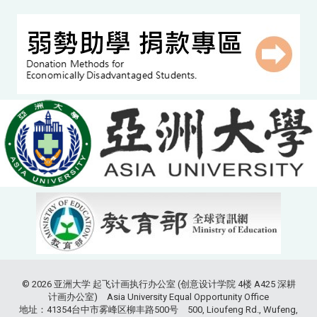
© 2026 亚洲大学 起飞计画执行办公室 (创意设计学院 4楼 A425 深耕
计画办公室) Asia University Equal Opportunity Office
地址：41354台中市雾峰区柳丰路500号 500, Lioufeng Rd., Wufeng,